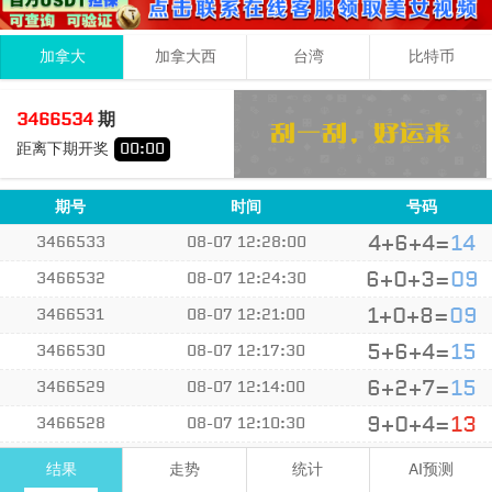
加拿大
加拿大西
台湾
比特币
0
9
6
15
3466534
期
+
+
=
距离下期开奖
00
:
00
大
单
期号
时间
号码
4+6+4=
14
3466533
08-07 12:28:00
6+0+3=
09
3466532
08-07 12:24:30
1+0+8=
09
3466531
08-07 12:21:00
5+6+4=
15
3466530
08-07 12:17:30
6+2+7=
15
3466529
08-07 12:14:00
9+0+4=
13
3466528
08-07 12:10:30
1+7+2=
10
3466527
08-07 12:07:00
结果
走势
统计
AI预测